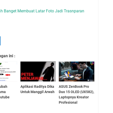
h Banget Membuat Latar Foto Jadi Trasnparan
an ini :
ubah
Aplikasi Raditya Dika
ASUS ZenBook Pro
ama
Untuk Manggil Arwah
Duo 15 OLED (UX582),
outube
Laptopnya Kreator
Profesional