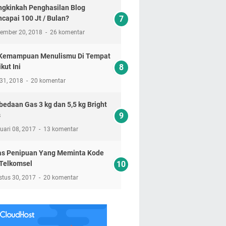
gkinkah Penghasilan Blog
capai 100 Jt / Bulan?
tember 20, 2018
26 komentar
 Kemampuan Menulismu Di Tempat
kut Ini
 31, 2018
20 komentar
bedaan Gas 3 kg dan 5,5 kg Bright
s
uari 08, 2017
13 komentar
s Penipuan Yang Meminta Kode
Telkomsel
stus 30, 2017
20 komentar