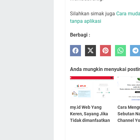
Silahkan simak juga
Cara muda
tanpa aplikasi
Berbagi :
Anda mungkin menyukai posting
my.id Web Yang
Cara Meng
Keren, Sayang Jika
Sebutan N
Tidak dimanfaatkan
Channel Y