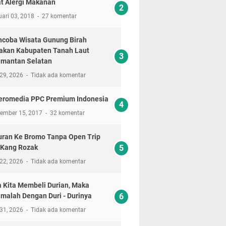
t Alergi Makanan
ari 03, 2018
27 komentar
coba Wisata Gunung Birah
akan Kabupaten Tanah Laut
imantan Selatan
 29, 2026
Tidak ada komentar
eromedia PPC Premium Indonesia
tember 15, 2017
32 komentar
uran Ke Bromo Tanpa Open Trip
 Kang Rozak
 22, 2026
Tidak ada komentar
a Kita Membeli Durian, Maka
imalah Dengan Duri - Durinya
 31, 2026
Tidak ada komentar