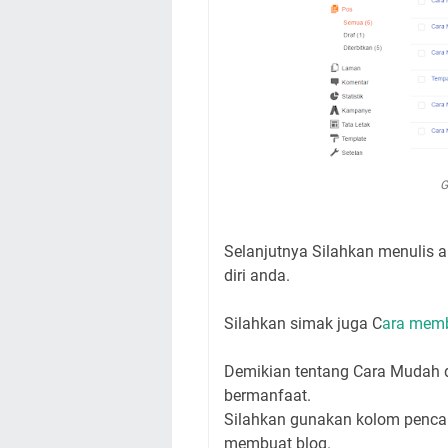
G
Selanjutnya Silahkan menulis ar
diri anda.
Silahkan simak juga C
ara memb
Demikian tentang Cara Mudah 
bermanfaat.
Silahkan gunakan kolom pencari
membuat blog.