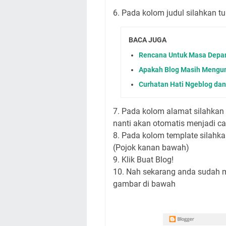
6. Pada kolom judul silahkan tu
BACA JUGA
Rencana Untuk Masa Depa
Apakah Blog Masih Mengu
Curhatan Hati Ngeblog da
7. Pada kolom alamat silahkan 
nanti akan otomatis menjadi c
8. Pada kolom template silahka
(Pojok kanan bawah)
9. Klik Buat Blog!
10. Nah sekarang anda sudah m
gambar di bawah