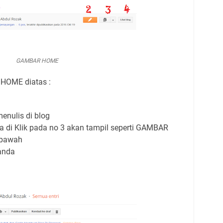
GAMBAR HOME
HOME diatas :
enulis di blog
a di Klik pada no 3 akan tampil seperti GAMBAR
bawah
 anda