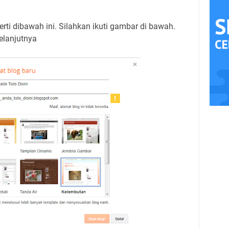
rti dibawah ini. Silahkan ikuti gambar di bawah.
elanjutnya