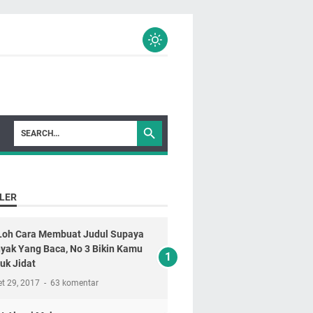
LER
 Loh Cara Membuat Judul Supaya
yak Yang Baca, No 3 Bikin Kamu
uk Jidat
t 29, 2017
63 komentar