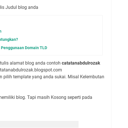
lis Judul blog anda
n
ntungkan?
n Penggunaan Domain TLD
tulis alamat blog anda contoh
catatanabdulrozak
atatanabdulrozak.blogspot.com
n pilih template yang anda sukai. Misal Kelembutan
emiliki blog. Tapi masih Kosong seperti pada