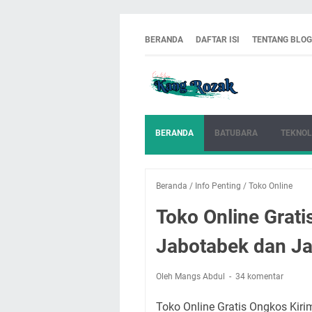
BERANDA
DAFTAR ISI
TENTANG BLOG
BERANDA
BATUBARA
TEKNOL
Beranda
/
Info Penting
/
Toko Online
Toko Online Grati
Jabotabek dan Ja
Oleh Mangs Abdul
34 komentar
Toko Online Gratis Ongkos Kir