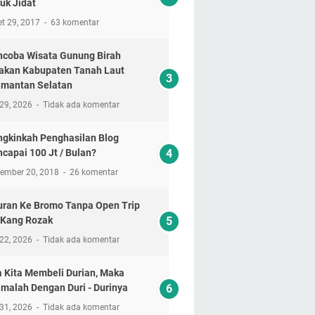
uk Jidat
t 29, 2017
63 komentar
coba Wisata Gunung Birah
akan Kabupaten Tanah Laut
imantan Selatan
 29, 2026
Tidak ada komentar
gkinkah Penghasilan Blog
capai 100 Jt / Bulan?
tember 20, 2018
26 komentar
uran Ke Bromo Tanpa Open Trip
 Kang Rozak
 22, 2026
Tidak ada komentar
a Kita Membeli Durian, Maka
imalah Dengan Duri - Durinya
 31, 2026
Tidak ada komentar