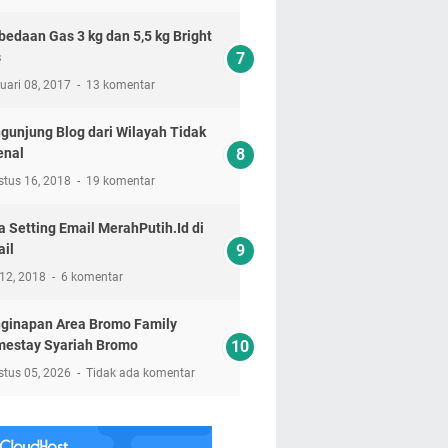
bedaan Gas 3 kg dan 5,5 kg Bright
s
uari 08, 2017
13 komentar
gunjung Blog dari Wilayah Tidak
enal
stus 16, 2018
19 komentar
a Setting Email MerahPutih.Id di
il
 12, 2018
6 komentar
ginapan Area Bromo Family
estay Syariah Bromo
stus 05, 2026
Tidak ada komentar