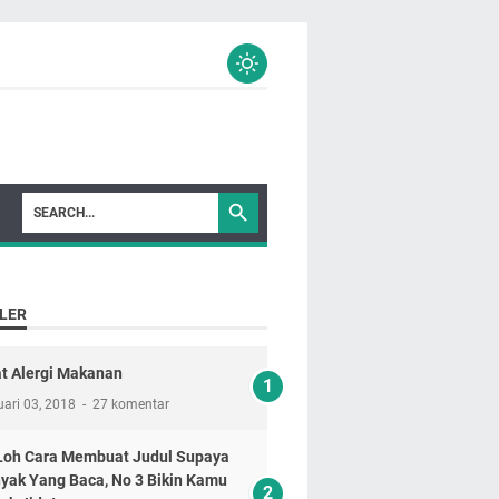
LER
t Alergi Makanan
ari 03, 2018
27 komentar
 Loh Cara Membuat Judul Supaya
yak Yang Baca, No 3 Bikin Kamu