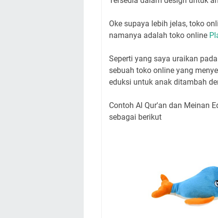
Tersedia dalam design untuk a
Oke supaya lebih jelas, toko on
namanya adalah toko online
Pl
Seperti yang saya uraikan pada
sebuah toko online yang menye
eduksi untuk anak ditambah de
Contoh Al Qur'an dan Meinan Ed
sebagai berikut