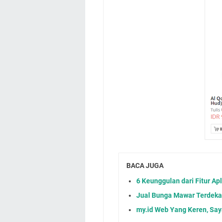
BACA JUGA
6 Keunggulan dari Fitur Ap
Jual Bunga Mawar Terdekat
my.id Web Yang Keren, Say