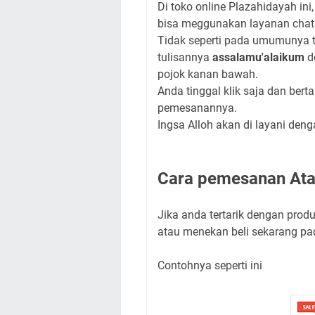
Di toko online Plazahidayah ini
bisa meggunakan layanan chat
Tidak seperti pada umumunya tu
tulisannya
assalamu'alaikum
d
pojok kanan bawah.
Anda tinggal klik saja dan bert
pemesanannya.
Ingsa Alloh akan di layani den
Cara pemesanan Ata
Jika anda tertarik dengan pro
atau menekan beli sekarang pa
Contohnya seperti ini