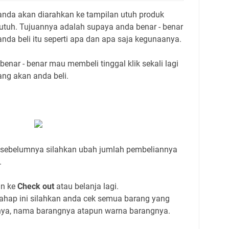
anda akan diarahkan ke tampilan utuh produk
a utuh. Tujuannya adalah supaya anda benar - benar
da beli itu seperti apa dan apa saja kegunaanya.
enar - benar mau membeli tinggal klik sekali lagi
ang akan anda beli.
sebelumnya silahkan ubah jumlah pembeliannya
.
an ke
Check out
atau belanja lagi.
tahap ini silahkan anda cek semua barang yang
nya, nama barangnya atapun warna barangnya.