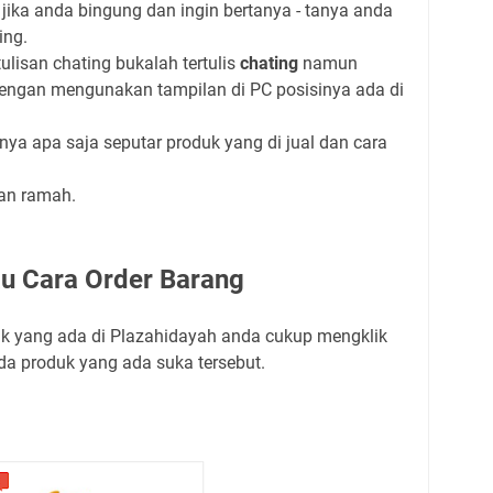
, jika anda bingung dan ingin bertanya - tanya anda
ing.
lisan chating bukalah tertulis
chating
namun
engan mengunakan tampilan di PC posisinya ada di
anya apa saja seputar produk yang di jual dan cara
gan ramah.
u Cara Order Barang
duk yang ada di Plazahidayah anda cukup mengklik
da produk yang ada suka tersebut.