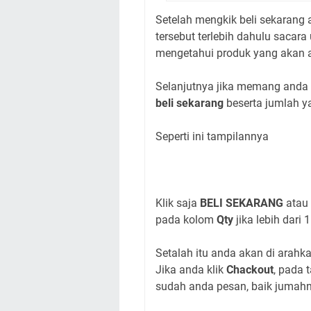
Setelah mengkik beli sekarang 
tersebut terlebih dahulu sacar
mengetahui produk yang akan an
Selanjutnya jika memang anda b
beli sekarang
beserta jumlah y
Seperti ini tampilannya
Klik saja
BELI SEKARANG
atau 
pada kolom
Qty
jika lebih dari 1
Setalah itu anda akan di arahk
Jika anda klik
Chackout
, pada 
sudah anda pesan, baik jumah