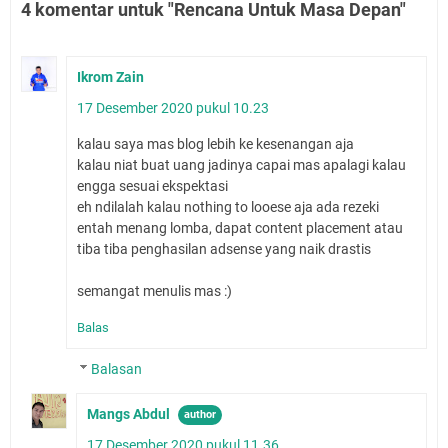
4 komentar untuk "Rencana Untuk Masa Depan"
Ikrom Zain
17 Desember 2020 pukul 10.23
kalau saya mas blog lebih ke kesenangan aja
kalau niat buat uang jadinya capai mas apalagi kalau
engga sesuai ekspektasi
eh ndilalah kalau nothing to looese aja ada rezeki
entah menang lomba, dapat content placement atau
tiba tiba penghasilan adsense yang naik drastis
semangat menulis mas :)
Balas
Balasan
Mangs Abdul
17 Desember 2020 pukul 11.36