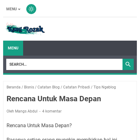
MENU
MENU
Beranda
/
Bisnis
/
Catatan Blog
/
Catatan Pribadi
/
Tips Ngeblog
Rencana Untuk Masa Depan
Oleh Mangs Abdul
4 komentar
Rencana Untuk Masa Depan?
Rasanya setiap orang mungkin memikirkan hal ini.