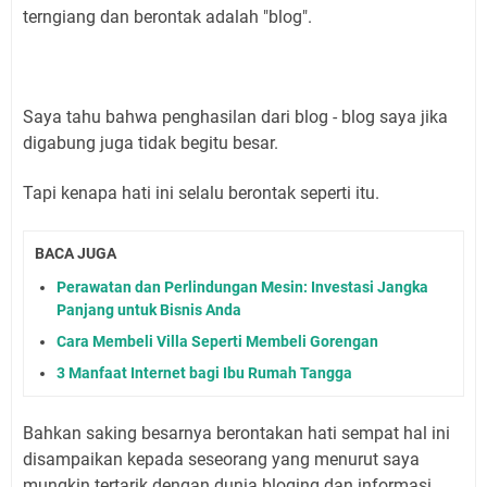
terngiang dan berontak adalah "blog".
Saya tahu bahwa penghasilan dari blog - blog saya jika
digabung juga tidak begitu besar.
Tapi kenapa hati ini selalu berontak seperti itu.
BACA JUGA
Perawatan dan Perlindungan Mesin: Investasi Jangka
Panjang untuk Bisnis Anda
Cara Membeli Villa Seperti Membeli Gorengan
3 Manfaat Internet bagi Ibu Rumah Tangga
Bahkan saking besarnya berontakan hati sempat hal ini
disampaikan kepada seseorang yang menurut saya
mungkin tertarik dengan dunia bloging dan informasi,