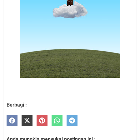
Berbagi :
Anda mungkin menyukai postingan ini :