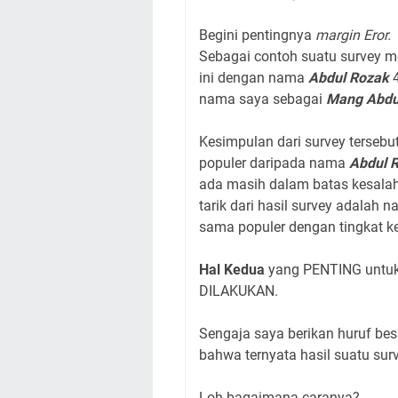
Begini pentingnya
margin Eror.
Sebagai contoh suatu survey 
ini dengan nama
Abdul Rozak
nama saya sebagai
Mang Abdu
Kesimpulan dari survey tersebu
populer daripada nama
Abdul 
ada masih dalam batas kesalah
tarik dari hasil survey adalah 
sama populer dengan tingkat kepop
Hal Kedua
yang PENTING untuk
DILAKUKAN.
Sengaja saya berikan huruf bes
bahwa ternyata hasil suatu surv
Loh bagaimana caranya?