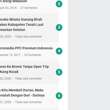
t Alergi Makanan
ari 03, 2018
27 komentar
coba Wisata Gunung Birah
akan Kabupaten Tanah Laut
imantan Selatan
 29, 2026
Tidak ada komentar
eromedia PPC Premium Indonesia
tember 15, 2017
32 komentar
uran Ke Bromo Tanpa Open Trip
 Kang Rozak
 22, 2026
Tidak ada komentar
a Kita Membeli Durian, Maka
imalah Dengan Duri - Durinya
 31, 2026
Tidak ada komentar