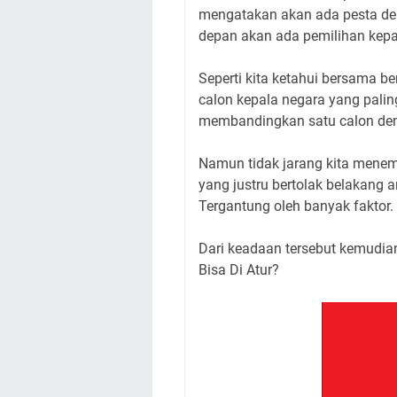
mengatakan akan ada pesta dem
depan akan ada pemilihan kepala
Seperti kita ketahui bersama 
calon kepala negara yang pali
membandingkan satu calon den
Namun tidak jarang kita menem
yang justru bertolak belakang 
Tergantung oleh banyak faktor.
Dari keadaan tersebut kemudian
Bisa Di Atur?