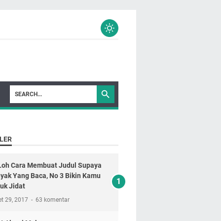
LER
 Loh Cara Membuat Judul Supaya
yak Yang Baca, No 3 Bikin Kamu
uk Jidat
t 29, 2017
63 komentar