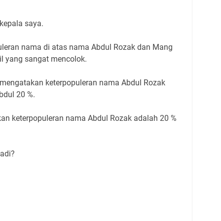
 kepala saya.
puleran nama di atas nama Abdul Rozak dan Mang
il yang sangat mencolok.
mengatakan keterpopuleran nama Abdul Rozak
dul 20 %.
n keterpopuleran nama Abdul Rozak adalah 20 %
jadi?