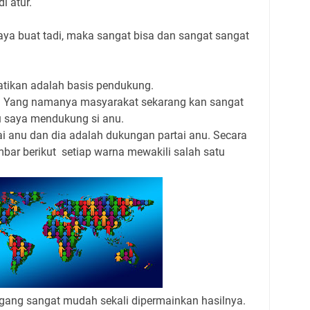
i atur.
saya buat tadi, maka sangat bisa dan sangat sangat
atikan adalah basis pendukung.
i. Yang namanya masyarakat sekarang kan sangat
u saya mendukung si anu.
i anu dan dia adalah dukungan partai anu. Secara
gambar berikut setiap warna mewakili salah satu
egang sangat mudah sekali dipermainkan hasilnya.