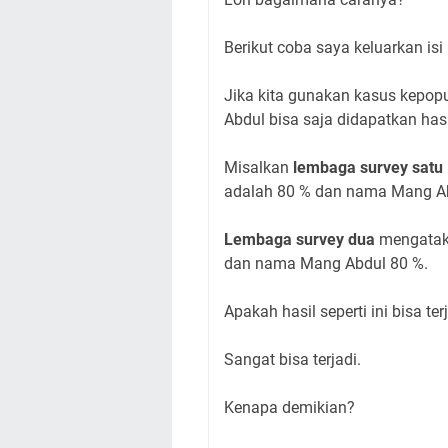
Berikut coba saya keluarkan isi
Jika kita gunakan kasus kepo
Abdul bisa saja didapatkan has
Misalkan
lembaga survey satu
adalah 80 % dan nama Mang Ab
Lembaga survey dua
mengataka
dan nama Mang Abdul 80 %.
Apakah hasil seperti ini bisa ter
Sangat bisa terjadi.
Kenapa demikian?