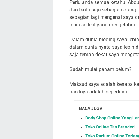
Perlu anda semua ketahui Abdu
dan tentu saja sebagian oran
sebagian lagi mengenal saya d
lebih sedikit yang mengetahui 
Dalam dunia bloging saya lebi
dalam dunia nyata saya lebih 
saja teman dekat saya menget
Sudah mulai paham belum?
Maksud saya adalah kenapa kem
hasilnya adalah seperti ini.
BACA JUGA
Body Shop Online Yang Le
Toko Online Tas Branded
Toko Parfum Online Terle