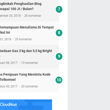
gkinkah Penghasilan Blog
capai 100 Jt / Bulan?
tember 20, 2018
26 komentar
 Kemampuan Menulismu Di Tempat
kut Ini
 31, 2018
20 komentar
bedaan Gas 3 kg dan 5,5 kg Bright
s
uari 08, 2017
13 komentar
s Penipuan Yang Meminta Kode
Telkomsel
stus 30, 2017
20 komentar