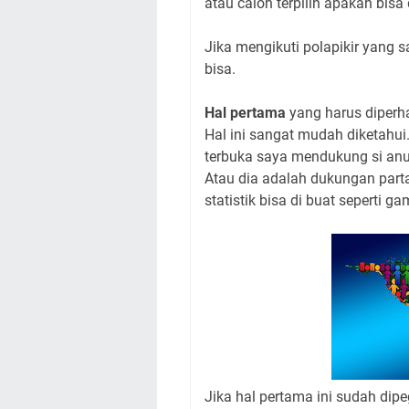
atau calon terpilih apakah bisa d
Jika mengikuti polapikir yang 
bisa.
Hal pertama
yang harus diperh
Hal ini sangat mudah diketahu
terbuka saya mendukung si an
Atau dia adalah dukungan parta
statistik bisa di buat seperti 
Jika hal pertama ini sudah dip