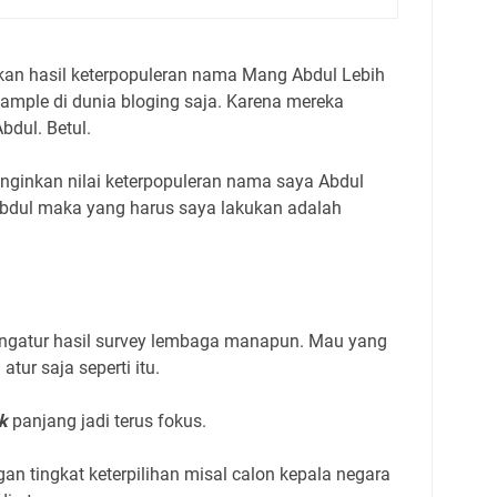
an hasil keterpopuleran nama Mang Abdul Lebih
ample di dunia bloging saja. Karena mereka
dul. Betul.
nginkan nilai keterpopuleran nama saya Abdul
Abdul maka yang harus saya lakukan adalah
ngatur hasil survey lembaga manapun. Mau yang
tur saja seperti itu.
k
panjang jadi terus fokus.
n tingkat keterpilihan misal calon kepala negara