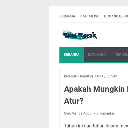
BERANDA
DAFTAR ISI
TENTANG BLOG
BERANDA
BATUBARA
TEKNOL
Beranda
/
Banding Harga
/
Survey
Apakah Mungkin H
Atur?
Oleh Mangs Abdul
8 komentar
Tahun ini dan tahun depan mer