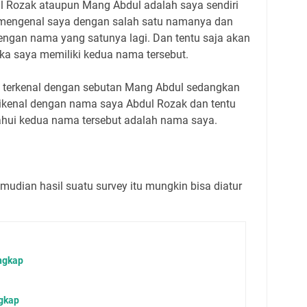
l Rozak ataupun Mang Abdul adalah saya sendiri
g mengenal saya dengan salah satu namanya dan
engan nama yang satunya lagi. Dan tentu saja akan
jika saya memiliki kedua nama tersebut.
h terkenal dengan sebutan Mang Abdul sedangkan
dikenal dengan nama saya Abdul Rozak dan tentu
ahui kedua nama tersebut adalah nama saya.
udian hasil suatu survey itu mungkin bisa diatur
ngkap
ngkap