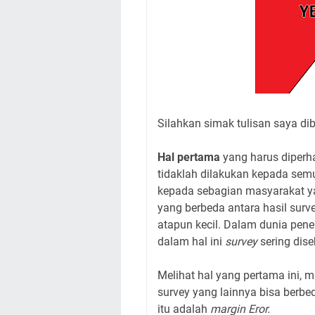
Silahkan simak tulisan saya dib
Hal pertama
yang harus diperha
tidaklah dilakukan kepada se
kepada sebagian masyarakat ya
yang berbeda antara hasil surv
atapun kecil. Dalam dunia penel
dalam hal ini
survey
sering dis
Melihat hal yang pertama ini, m
survey yang lainnya bisa berbeda
itu adalah
margin Eror.