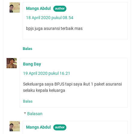
Mangs Abdul
18 April 2020 pukul 08.54
bpjs juga asuransi terbaik mas
Balas
Bang Day
19 April 2020 pukul 16.21
Sekeluarga saya BPJS tapi saya ikut 1 paket asuransi
selaku kepala keluarga
Balas
Balasan
Mangs Abdul