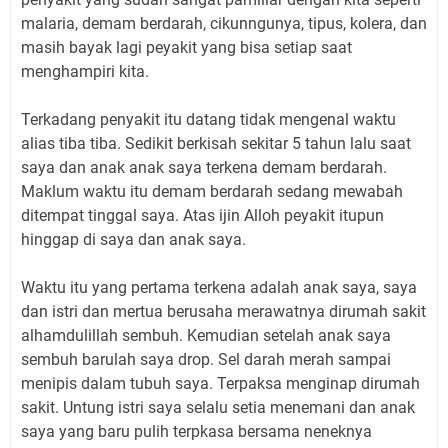
malaria, demam berdarah, cikunngunya, tipus, kolera, dan
masih bayak lagi peyakit yang bisa setiap saat
menghampiri kita.
Terkadang penyakit itu datang tidak mengenal waktu
alias tiba tiba. Sedikit berkisah sekitar 5 tahun lalu saat
saya dan anak anak saya terkena demam berdarah.
Maklum waktu itu demam berdarah sedang mewabah
ditempat tinggal saya. Atas ijin Alloh peyakit itupun
hinggap di saya dan anak saya.
Waktu itu yang pertama terkena adalah anak saya, saya
dan istri dan mertua berusaha merawatnya dirumah sakit
alhamdulillah sembuh. Kemudian setelah anak saya
sembuh barulah saya drop. Sel darah merah sampai
menipis dalam tubuh saya. Terpaksa menginap dirumah
sakit. Untung istri saya selalu setia menemani dan anak
saya yang baru pulih terpkasa bersama neneknya