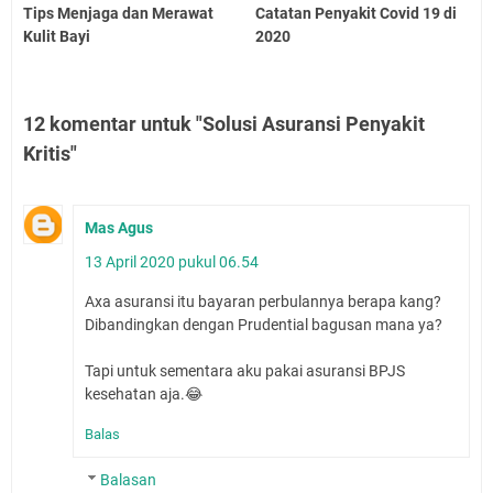
Tips Menjaga dan Merawat
Catatan Penyakit Covid 19 di
Kulit Bayi
2020
12 komentar untuk "Solusi Asuransi Penyakit
Kritis"
Mas Agus
13 April 2020 pukul 06.54
Axa asuransi itu bayaran perbulannya berapa kang?
Dibandingkan dengan Prudential bagusan mana ya?
Tapi untuk sementara aku pakai asuransi BPJS
kesehatan aja.😂
Balas
Balasan