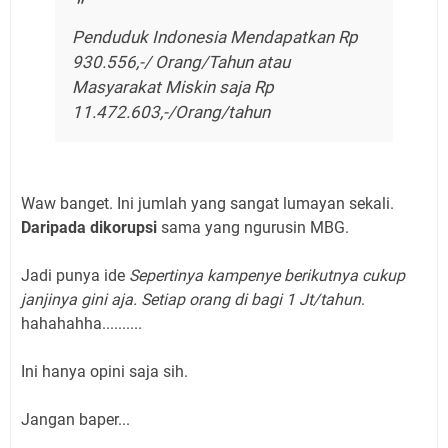
Penduduk Indonesia Mendapatkan Rp
930.556,-/ Orang/Tahun atau
Masyarakat Miskin saja Rp
11.472.603,-/Orang/tahun
Waw banget. Ini jumlah yang sangat lumayan sekali.
Daripada dikorupsi
sama yang ngurusin MBG.
Jadi punya ide
Sepertinya kampenye berikutnya cukup
janjinya gini aja. Setiap orang di bagi 1 Jt/tahun
.
hahahahha..........
Ini hanya opini saja sih.
Jangan baper...