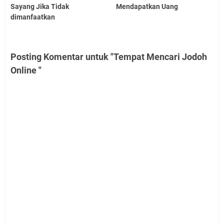
Sayang Jika Tidak
Mendapatkan Uang
dimanfaatkan
Posting Komentar untuk "Tempat Mencari Jodoh
Online "