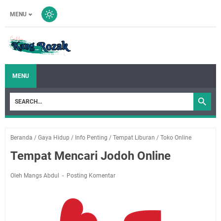
MENU
MENU
Beranda
/
Gaya Hidup
/
Info Penting
/
Tempat Liburan
/
Toko Online
Tempat Mencari Jodoh Online
Oleh Mangs Abdul
Posting Komentar