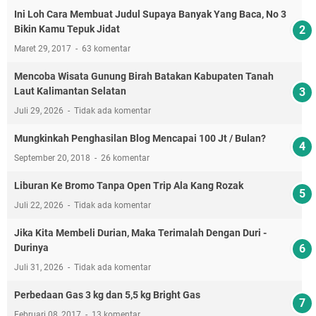
Ini Loh Cara Membuat Judul Supaya Banyak Yang Baca, No 3
Bikin Kamu Tepuk Jidat
Maret 29, 2017
63 komentar
Mencoba Wisata Gunung Birah Batakan Kabupaten Tanah
Laut Kalimantan Selatan
Juli 29, 2026
Tidak ada komentar
Mungkinkah Penghasilan Blog Mencapai 100 Jt / Bulan?
September 20, 2018
26 komentar
Liburan Ke Bromo Tanpa Open Trip Ala Kang Rozak
Juli 22, 2026
Tidak ada komentar
Jika Kita Membeli Durian, Maka Terimalah Dengan Duri -
Durinya
Juli 31, 2026
Tidak ada komentar
Perbedaan Gas 3 kg dan 5,5 kg Bright Gas
Februari 08, 2017
13 komentar