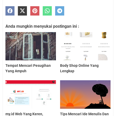
Anda mungkin menyukai postingan ini :
Tempat Mencari Pesugihan
Body Shop Online Yang
Yang Ampuh
Lengkap
my.id Web Yang Keren,
Tips Mencari Ide Menulis Dan