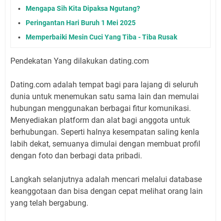
Mengapa Sih Kita Dipaksa Ngutang?
Peringantan Hari Buruh 1 Mei 2025
Memperbaiki Mesin Cuci Yang Tiba - Tiba Rusak
Pendekatan Yang dilakukan dating.com
Dating.com adalah tempat bagi para lajang di seluruh
dunia untuk menemukan satu sama lain dan memulai
hubungan menggunakan berbagai fitur komunikasi.
Menyediakan platform dan alat bagi anggota untuk
berhubungan. Seperti halnya kesempatan saling kenla
labih dekat, semuanya dimulai dengan membuat profil
dengan foto dan berbagi data pribadi.
Langkah selanjutnya adalah mencari melalui database
keanggotaan dan bisa dengan cepat melihat orang lain
yang telah bergabung.