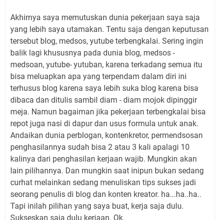
Akhirnya saya memutuskan dunia pekerjaan saya saja
yang lebih saya utamakan. Tentu saja dengan keputusan
tersebut blog, medsos, yutube terbengkalai. Sering ingin
balik lagi khususnya pada dunia blog, medsos -
medsoan, yutube- yutuban, karena terkadang semua itu
bisa meluapkan apa yang terpendam dalam diri ini
terhusus blog karena saya lebih suka blog karena bisa
dibaca dan ditulis sambil diam - diam mojok dipinggir
meja. Namun bagaiman jika pekerjaan terbengkalai bisa
repot juga nasi di dapur dan usus formula untuk anak.
Andaikan dunia perblogan, kontenkretor, permendsosan
penghasilannya sudah bisa 2 atau 3 kali apalagi 10
kalinya dari penghasilan kerjaan wajib. Mungkin akan
lain pilihannya. Dan mungkin saat inipun bukan sedang
curhat melainkan sedang menuliskan tips sukses jadi
seorang penulis di blog dan konten kreator. ha...ha..ha..
Tapi inilah pilihan yang saya buat, kerja saja dulu.
Sukseskan saja dulu kerjaan. Ok.