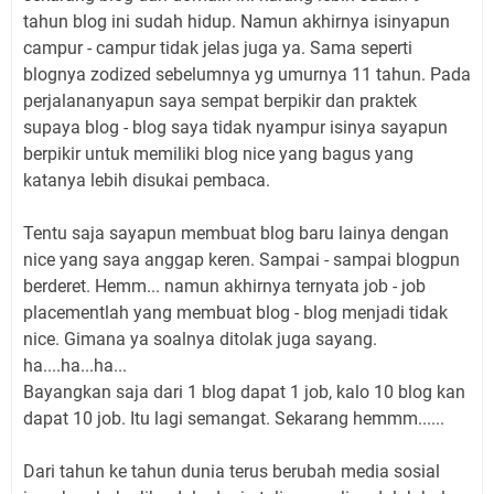
tahun blog ini sudah hidup. Namun akhirnya isinyapun
campur - campur tidak jelas juga ya. Sama seperti
blognya zodized sebelumnya yg umurnya 11 tahun. Pada
perjalananyapun saya sempat berpikir dan praktek
supaya blog - blog saya tidak nyampur isinya sayapun
berpikir untuk memiliki blog nice yang bagus yang
katanya lebih disukai pembaca.
Tentu saja sayapun membuat blog baru lainya dengan
nice yang saya anggap keren. Sampai - sampai blogpun
berderet. Hemm... namun akhirnya ternyata job - job
placementlah yang membuat blog - blog menjadi tidak
nice. Gimana ya soalnya ditolak juga sayang.
ha....ha...ha...
Bayangkan saja dari 1 blog dapat 1 job, kalo 10 blog kan
dapat 10 job. Itu lagi semangat. Sekarang hemmm......
Dari tahun ke tahun dunia terus berubah media sosial