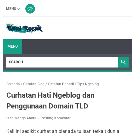
MENU
MENU
Beranda
/
Catatan Blog
/
Catatan Pribadi
/
Tips Ngeblog
Curhatan Hati Ngeblog dan
Penggunaan Domain TLD
Oleh Mangs Abdul
Posting Komentar
Kali ini sedikit curhat ah biar ada tulisan terkait dunia