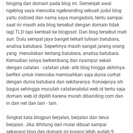
bloging dan domain pada blog ini. Semenjak awal
ngeblog saya mencoba ngebranding sebuah judul blog
yaitu zodized dan nama saya mangaduls, tentu sampai
saat ini masih ada blog tersebut dengan domain tidak
lagi TLD tapi kembali ke blogpsot. Dan blog tersebut mati
suri. Dulu sempat jaya banget terkait tulisan batubara,
analisa batubara. Sepertinya masih sangat jarang orang
yang menuliskan tentang batubara, analisa batubara.
Kemudian isinya berkembang dan nyampur sekali
dengan catatan - catatan utak- atik blog hingga akhirnya
berfikir untuk mencoba memisahkan saja dunia curhat
dengan dunia batubara dan sekitaranya. Konsepnya sih
bagus sehingga muculah catatanabdul.web.id tentu saja
domain web.id dipilih karena murah dibanding com dan
in dan net dan lain - lain.
Singkat kata blogpun berjalan, berjalan dan terus
berjalan. Jika dihitung dari mulai dibuat sampai
sekarang blog dan domain ini kurang lebih sudah 9