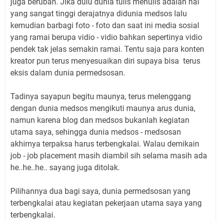
juga berubah. Jika dulu dunia tulis menulis adalah hal
yang sangat tinggi derajatnya didunia medsos lalu
kemudian barbagi foto - foto dan saat ini media sosial
yang ramai berupa vidio - vidio bahkan sepertinya vidio
pendek tak jelas semakin ramai. Tentu saja para konten
kreator pun terus menyesuaikan diri supaya bisa terus
eksis dalam dunia permedsosan.
Tadinya sayapun begitu maunya, terus melenggang
dengan dunia medsos mengikuti maunya arus dunia,
namun karena blog dan medsos bukanlah kegiatan
utama saya, sehingga dunia medsos - medsosan
akhirnya terpaksa harus terbengkalai. Walau demikain
job - job placement masih diambil sih selama masih ada
he..he..he.. sayang juga ditolak.
Pilihannya dua bagi saya, dunia permedsosan yang
terbengkalai atau kegiatan pekerjaan utama saya yang
terbengkalai.